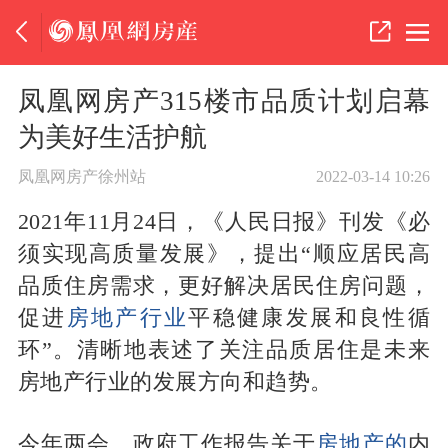
凤凰网房产315楼市品质计划启幕
为美好生活护航
凤凰网房产徐州站
2022-03-14 10:26
2021年11月24日，《人民日报》刊发《必
须实现高质量发展》，提出“顺应居民高
品质住房需求，更好解决居民住房问题，
促进
房
地产行业
平稳健康发展和良性循
环”。清晰地表述了关注品质居住是未来
房地产行业的发展方向和趋势。
今年两会，政府工作报告关于
房地产的
内