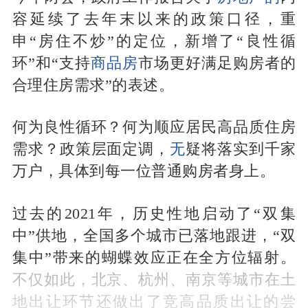
容延续了去年末以来的政策口径，重
申“房住不炒”的定位，新增了“良性循
环”和“支持
商品房
市场更好满足购房者的
合理住房需求”的表述。
何为良性循环？何为顺应居民高品质住房
需求？政策层面定调，
无
疑将落实到千家
万户，具体到每一位普通购房者身上。
过去的2021年，历史性地启动了“双集
中”供地，全国多个城市已落地跟进，“双
集中”带来的蝴蝶效应正在全方位辐射。
不仅如此，北京、杭州、南京等城市在土
地出让环节还做出了竞高品质出让的尝